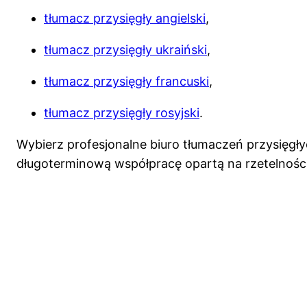
tłumacz przysięgły angielski
,
tłumacz przysięgły ukraiński
,
tłumacz przysięgły francuski
,
tłumacz przysięgły rosyjski
.
Wybierz profesjonalne biuro tłumaczeń przysięg
długoterminową współpracę opartą na rzetelności 