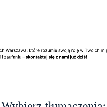
łych Warszawa, które rozumie swoją rolę w Twoich m
i zaufaniu –
skontaktuj się z nami już dziś!
Wybierz tłumaczenia: