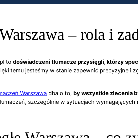
Warszawa – rola i za
pl to
doświadczeni tłumacze przysięgli, którzy spec
Dzięki temu jesteśmy w stanie zapewnić precyzyjne i
umaczeń Warszawa
dba o to,
by wszystkie zlecenia b
tłumaczeń, szczególnie w sytuacjach wymagających n
głe Warszawa – co zy