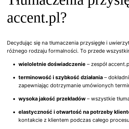
accent.pl?
Decydując się na tłumaczenia przysięgłe i uwierz
różnego rodzaju formalności. To przede wszystk
wieloletnie doświadczenie
– zespół accent.p
terminowość i szybkość działania
– dokładni
zapewniając dotrzymanie umówionych termi
wysoka jakość przekładów
– wszystkie tłum
elastyczność i otwartość na potrzeby klien
kontakcie z klientem podczas całego procesu