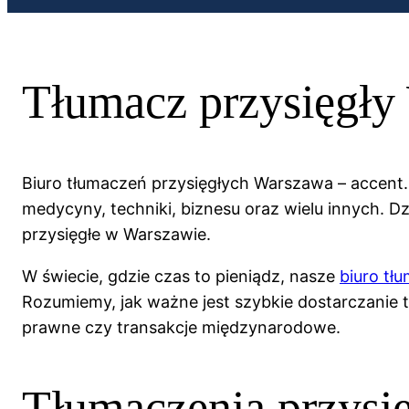
Tłumacz przysięgły 
Biuro tłumaczeń przysięgłych Warszawa – accent.
medycyny, techniki, biznesu oraz wielu innych. 
przysięgłe w Warszawie.
W świecie, gdzie czas to pieniądz, nasze
biuro tł
Rozumiemy, jak ważne jest szybkie dostarczanie 
prawne czy transakcje międzynarodowe.
Tłumaczenia przysię