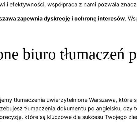
owi i efektywności, współpraca z nami pozwala znacz
szawa zapewnia dyskrecję i ochronę interesów
. Ws
one biuro tłumaczeń p
rujemy tłumaczenia uwierzytelnione Warszawa, które 
trzebujesz tłumaczenia dokumentu po angielsku, czy 
precyzję, które są kluczowe dla sukcesu Twojego zlec