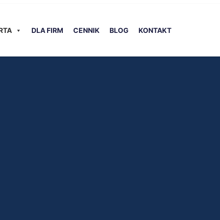
RTA
DLA FIRM
CENNIK
BLOG
KONTAKT