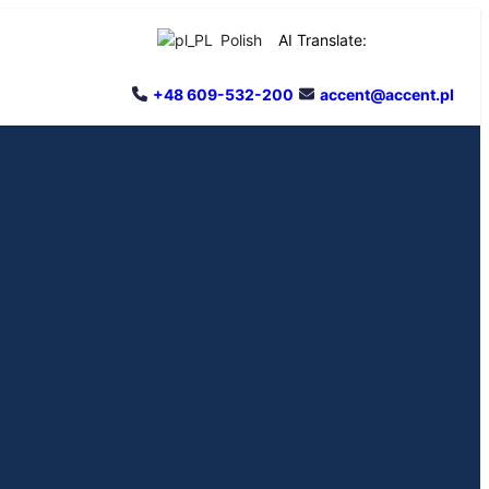
Polish
AI Translate:
+48 609-532-200
accent@accent.pl