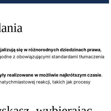
dania
jalizują się w różnorodnych dziedzinach prawa
,
 zgodne z obowiązującymi standardami tłumaczenia
yły realizowane w możliwie najkrótszym czasie
.
atychmiastowej reakcji, takich jak procesy
skasz, wybierając