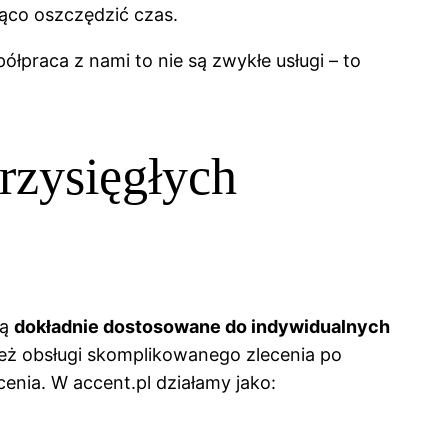
ąco oszczędzić czas.
półpraca z nami to nie są zwykłe usługi – to
rzysięgłych
są
dokładnie dostosowane do indywidualnych
też obsługi skomplikowanego zlecenia po
enia. W accent.pl działamy jako: