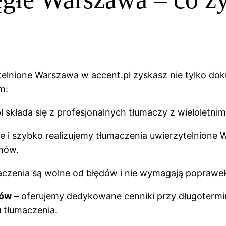
ytelnione Warszawa w accent.pl zyskasz nie tylko dok
im:
l składa się z profesjonalnych tłumaczy z wieloletn
e i szybko realizujemy tłumaczenia uwierzytelnione 
nów.
aczenia są wolne od błędów i nie wymagają poprawek
tów
– oferujemy dedykowane cenniki przy długotermi
 tłumaczenia.