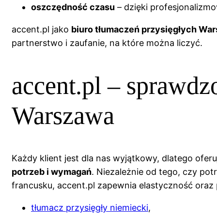
oszczędność czasu
– dzięki profesjonalizm
accent.pl jako
biuro tłumaczeń przysięgłych War
partnerstwo i zaufanie, na które można liczyć.
accent.pl – sprawdz
Warszawa
Każdy klient jest dla nas wyjątkowy, dlatego ofe
potrzeb i wymagań
. Niezależnie od tego, czy po
francusku, accent.pl zapewnia elastyczność oraz 
tłumacz przysięgły niemiecki
,