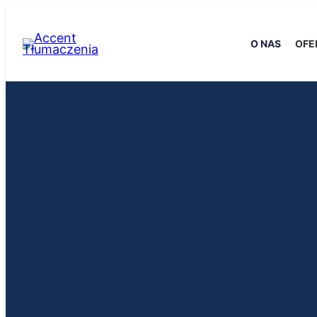
O NAS
OFE